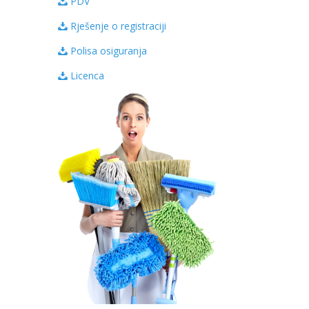
PDV
Rješenje o registraciji
Polisa osiguranja
Licenca